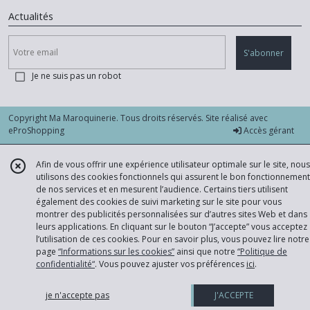
Actualités
S'abonner
Je ne suis pas un robot
Copyright Ma Maroquinerie. Tous droits réservés. Site réalisé avec
eProShopping
Accès gérant
Afin de vous offrir une expérience utilisateur optimale sur le site, nous
utilisons des cookies fonctionnels qui assurent le bon fonctionnement
de nos services et en mesurent l’audience. Certains tiers utilisent
également des cookies de suivi marketing sur le site pour vous
montrer des publicités personnalisées sur d’autres sites Web et dans
leurs applications. En cliquant sur le bouton “J’accepte” vous acceptez
l’utilisation de ces cookies. Pour en savoir plus, vous pouvez lire notre
page
“Informations sur les cookies”
ainsi que notre
“Politique de
confidentialité“
. Vous pouvez ajuster vos préférences
ici
.
je n'accepte pas
J'ACCEPTE