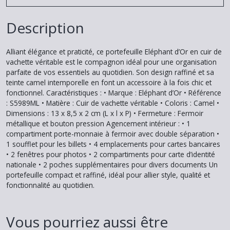
Description
Alliant élégance et praticité, ce portefeuille Eléphant d’Or en cuir de
vachette véritable est le compagnon idéal pour une organisation
parfaite de vos essentiels au quotidien. Son design raffiné et sa
teinte camel intemporelle en font un accessoire à la fois chic et
fonctionnel. Caractéristiques : • Marque : Eléphant d’Or • Référence
: S5989ML • Matière : Cuir de vachette véritable • Coloris : Camel •
Dimensions : 13 x 8,5 x 2 cm (L x l x P) • Fermeture : Fermoir
métallique et bouton pression Agencement intérieur : • 1
compartiment porte-monnaie à fermoir avec double séparation •
1 soufflet pour les billets • 4 emplacements pour cartes bancaires
• 2 fenêtres pour photos • 2 compartiments pour carte d’identité
nationale • 2 poches supplémentaires pour divers documents Un
portefeuille compact et raffiné, idéal pour allier style, qualité et
fonctionnalité au quotidien.
Vous pourriez aussi être