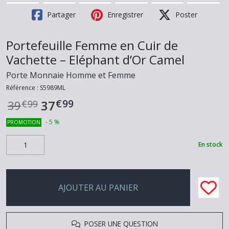
Partager
Enregistrer
Poster
Portefeuille Femme en Cuir de
Vachette – Eléphant d’Or Camel
Porte Monnaie Homme et Femme
Référence :
S5989ML
€
99
37
39
€
99
-
5
%
PROMOTION
En stock
AJOUTER AU PANIER
POSER UNE QUESTION