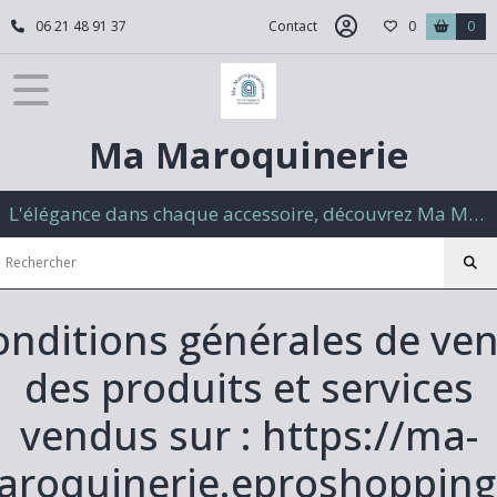
06 21 48 91 37
Contact
0
0
Ma Maroquinerie
L'élégance dans chaque accessoire, découvrez Ma Maroquinerie
onditions générales de ven
des produits et services
vendus sur : https://ma-
roquinerie.eproshopping