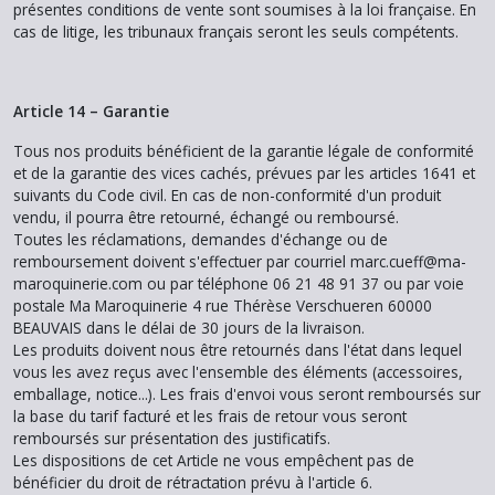
présentes conditions de vente sont soumises à la loi française. En
cas de litige, les tribunaux français seront les seuls compétents.
Article 14 – Garantie
Tous nos produits bénéficient de la garantie légale de conformité
et de la garantie des vices cachés, prévues par les articles 1641 et
suivants du Code civil. En cas de non-conformité d'un produit
vendu, il pourra être retourné, échangé ou remboursé.
Toutes les réclamations, demandes d'échange ou de
remboursement doivent s'effectuer par courriel marc.cueff@ma-
maroquinerie.com ou par téléphone 06 21 48 91 37 ou par voie
postale Ma Maroquinerie 4 rue Thérèse Verschueren 60000
BEAUVAIS dans le délai de 30 jours de la livraison.
Les produits doivent nous être retournés dans l'état dans lequel
vous les avez reçus avec l'ensemble des éléments (accessoires,
emballage, notice...). Les frais d'envoi vous seront remboursés sur
la base du tarif facturé et les frais de retour vous seront
remboursés sur présentation des justificatifs.
Les dispositions de cet Article ne vous empêchent pas de
bénéficier du droit de rétractation prévu à l'article 6.