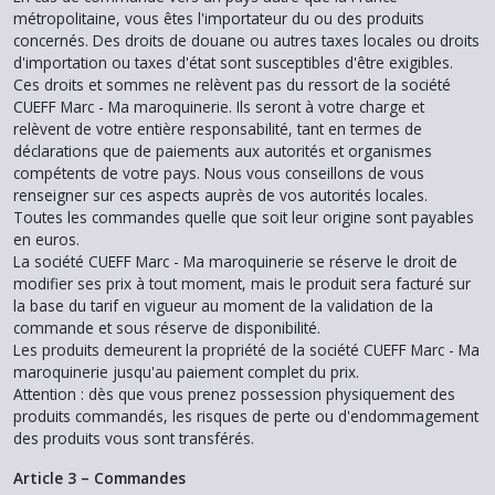
métropolitaine, vous êtes l'importateur du ou des produits
concernés. Des droits de douane ou autres taxes locales ou droits
d'importation ou taxes d'état sont susceptibles d'être exigibles.
Ces droits et sommes ne relèvent pas du ressort de la société
CUEFF Marc - Ma maroquinerie. Ils seront à votre charge et
relèvent de votre entière responsabilité, tant en termes de
déclarations que de paiements aux autorités et organismes
compétents de votre pays. Nous vous conseillons de vous
renseigner sur ces aspects auprès de vos autorités locales.
Toutes les commandes quelle que soit leur origine sont payables
en euros.
La société CUEFF Marc - Ma maroquinerie se réserve le droit de
modifier ses prix à tout moment, mais le produit sera facturé sur
la base du tarif en vigueur au moment de la validation de la
commande et sous réserve de disponibilité.
Les produits demeurent la propriété de la société CUEFF Marc - Ma
maroquinerie jusqu'au paiement complet du prix.
Attention : dès que vous prenez possession physiquement des
produits commandés, les risques de perte ou d'endommagement
des produits vous sont transférés.
Article 3 – Commandes