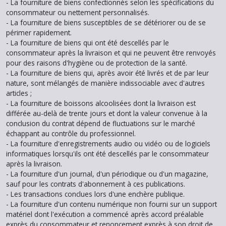
- La fourniture de biens confectionnés selon les spécifications du
consommateur ou nettement personnalisés.
- La fourniture de biens susceptibles de se détériorer ou de se
périmer rapidement.
- La fourniture de biens qui ont été descellés par le
consommateur après la livraison et qui ne peuvent être renvoyés
pour des raisons d'hygiène ou de protection de la santé.
- La fourniture de biens qui, après avoir été livrés et de par leur
nature, sont mélangés de manière indissociable avec d'autres
articles ;
- La fourniture de boissons alcoolisées dont la livraison est
différée au-delà de trente jours et dont la valeur convenue à la
conclusion du contrat dépend de fluctuations sur le marché
échappant au contrôle du professionnel.
- La fourniture d'enregistrements audio ou vidéo ou de logiciels
informatiques lorsqu'ils ont été descellés par le consommateur
après la livraison.
- La fourniture d'un journal, d'un périodique ou d'un magazine,
sauf pour les contrats d'abonnement à ces publications.
- Les transactions conclues lors d'une enchère publique.
- La fourniture d'un contenu numérique non fourni sur un support
matériel dont l'exécution a commencé après accord préalable
exprès du consommateur et renoncement exprès à son droit de