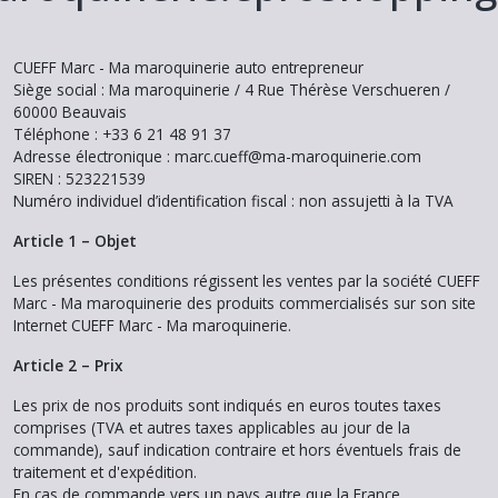
CUEFF Marc - Ma maroquinerie auto entrepreneur
Siège social : Ma maroquinerie / 4 Rue Thérèse Verschueren /
60000 Beauvais
Téléphone : +33 6 21 48 91 37
Adresse électronique : marc.cueff@ma-maroquinerie.com
SIREN : 523221539
Numéro individuel d’identification fiscal : non assujetti à la TVA
Article 1 – Objet
Les présentes conditions régissent les ventes par la société CUEFF
Marc - Ma maroquinerie des produits commercialisés sur son site
Internet CUEFF Marc - Ma maroquinerie.
Article 2 – Prix
Les prix de nos produits sont indiqués en euros toutes taxes
comprises (TVA et autres taxes applicables au jour de la
commande), sauf indication contraire et hors éventuels frais de
traitement et d'expédition.
En cas de commande vers un pays autre que la France