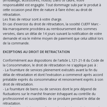
(emballage, accessoires, notice). Dans ce cadre, votre
responsabilité est engagée. Tout dommage subi par le produit à
cette occasion peut être de nature à faire échec au droit de
rétractation.
Les frais de retour sont à votre charge.
En cas d'exercice du droit de rétractation, la société CUEFF Marc -
Ma maroquinerie procédera au remboursement des sommes
versées, dans un délai de 14 jours suivant la notification de votre
demande et via le même moyen de paiement que celui utilisé lors
de la commande.
EXCEPTIONS AU DROIT DE RETRACTATION
Conformément aux dispositions de l'article L.121-21-8 du Code de
la Consommation, le droit de rétractation ne s'applique pas à :
- La fourniture de services pleinement exécutés avant la fin du
délai de rétractation et dont l'exécution a commencé après accord
préalable exprès du consommateur et renoncement exprès à son
droit de rétractation.
- La fourniture de biens ou de services dont le prix dépend de
fluctuations sur le marché financier échappant au contrôle du
professionnel et susceptibles de se produire pendant le délai de
rétractation.