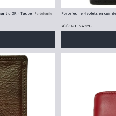
phant d’OR - Taupe
Portefeuille 4 volets en cuir 
-
Portefeuille
RÉFÉRENCE : S5659/Noir