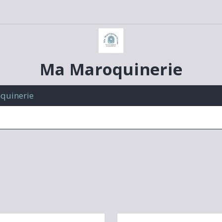
Ma Maroquinerie
oquinerie