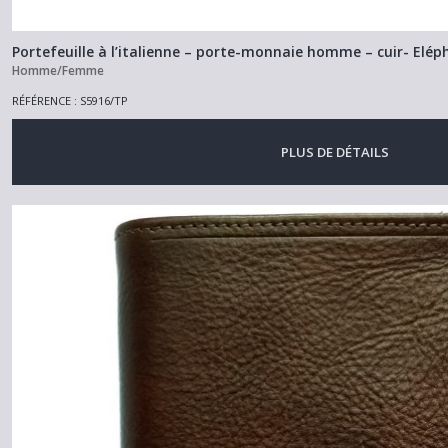
Portefeuille à l’italienne – porte-monnaie homme – cuir- Elé
Homme/Femme
RÉFÉRENCE : S5916/TP
PLUS DE DÉTAILS