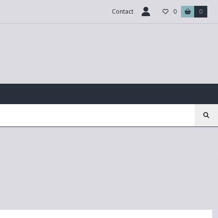
Contact
0
0