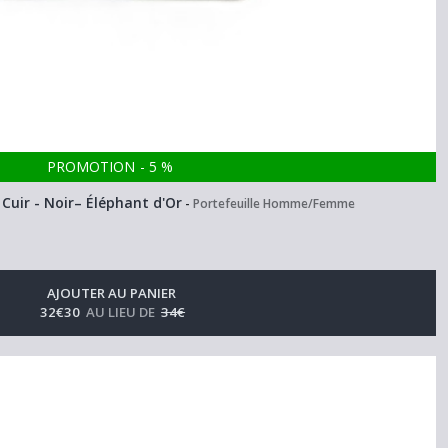
PROMOTION
-
5
%
Cuir - Noir– Éléphant d'Or
-
Portefeuille Homme/Femme
AJOUTER AU PANIER
32
€
30
AU LIEU DE
34
€