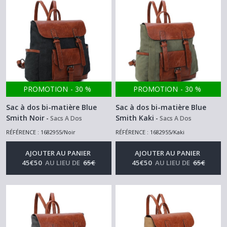
PROMOTION
-
30
%
PROMOTION
-
30
%
Sac à dos bi-matière Blue
Sac à dos bi-matière Blue
Smith Noir
Smith Kaki
-
Sacs A Dos
-
Sacs A Dos
RÉFÉRENCE : 1682955/Noir
RÉFÉRENCE : 1682955/Kaki
AJOUTER AU PANIER
AJOUTER AU PANIER
45
€
50
AU LIEU DE
65
€
45
€
50
AU LIEU DE
65
€