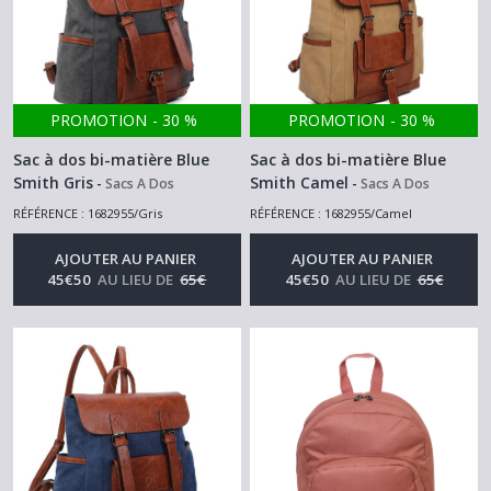
PROMOTION
-
30
%
PROMOTION
-
30
%
Sac à dos bi-matière Blue
Sac à dos bi-matière Blue
Smith Gris
Smith Camel
-
Sacs A Dos
-
Sacs A Dos
RÉFÉRENCE : 1682955/Gris
RÉFÉRENCE : 1682955/Camel
AJOUTER AU PANIER
AJOUTER AU PANIER
45
€
50
AU LIEU DE
65
€
45
€
50
AU LIEU DE
65
€