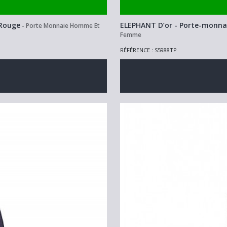
 Rouge
ELEPHANT D’or - Porte-monnai
-
Porte Monnaie Homme Et
Femme
RÉFÉRENCE : S5988TP