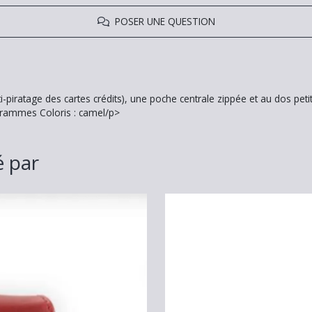
POSER UNE QUESTION
-piratage des cartes crédits), une poche centrale zippée et au dos pet
6 grammes Coloris : camel/p>
é par