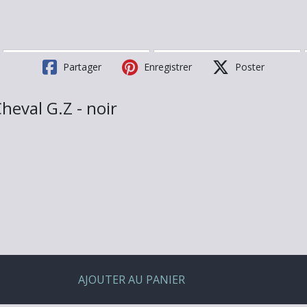
Partager
Enregistrer
Poster
eval G.Z - noir
AJOUTER AU PANIER