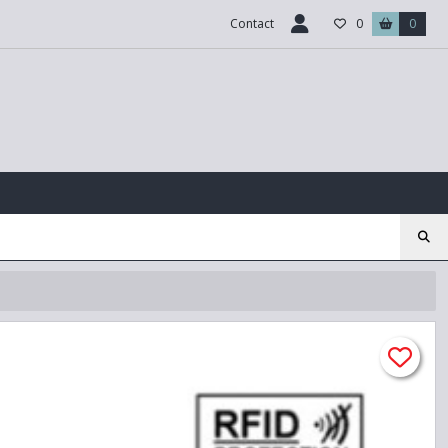
Contact
0
0