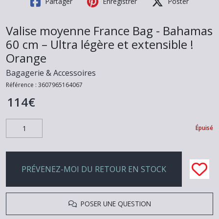
Partager
Enregistrer
Poster
Valise moyenne France Bag - Bahamas
60 cm – Ultra légère et extensible !
Orange
Bagagerie & Accessoires
Référence :
3607965164067
114
€
Épuisé
PRÉVENEZ-MOI DU RETOUR EN STOCK
POSER UNE QUESTION