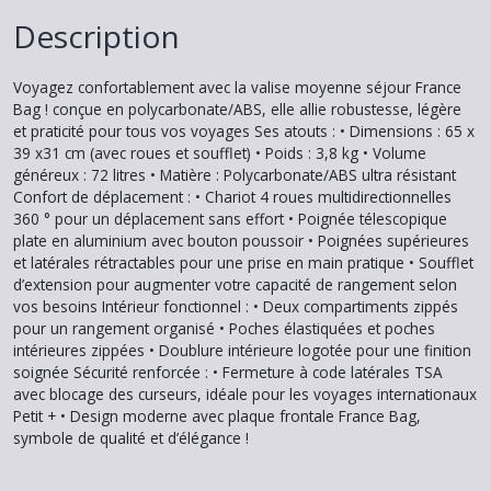
Description
Voyagez confortablement avec la valise moyenne séjour France
Bag ! conçue en polycarbonate/ABS, elle allie robustesse, légère
et praticité pour tous vos voyages Ses atouts : • Dimensions : 65 x
39 x31 cm (avec roues et soufflet) • Poids : 3,8 kg • Volume
généreux : 72 litres • Matière : Polycarbonate/ABS ultra résistant
Confort de déplacement : • Chariot 4 roues multidirectionnelles
360 ° pour un déplacement sans effort • Poignée télescopique
plate en aluminium avec bouton poussoir • Poignées supérieures
et latérales rétractables pour une prise en main pratique • Soufflet
d’extension pour augmenter votre capacité de rangement selon
vos besoins Intérieur fonctionnel : • Deux compartiments zippés
pour un rangement organisé • Poches élastiquées et poches
intérieures zippées • Doublure intérieure logotée pour une finition
soignée Sécurité renforcée : • Fermeture à code latérales TSA
avec blocage des curseurs, idéale pour les voyages internationaux
Petit + • Design moderne avec plaque frontale France Bag,
symbole de qualité et d’élégance !