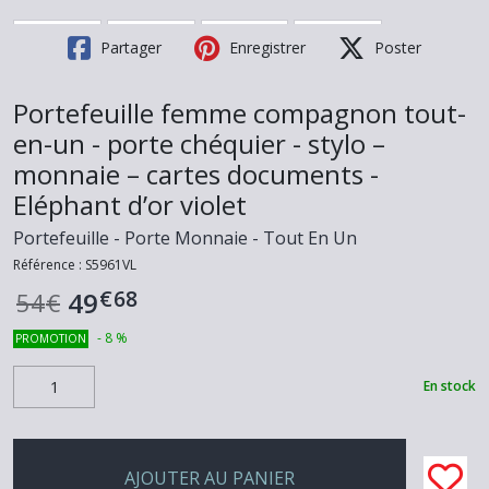
Partager
Enregistrer
Poster
Portefeuille femme compagnon tout-
en-un - porte chéquier - stylo –
monnaie – cartes documents -
Eléphant d’or violet
Portefeuille - Porte Monnaie - Tout En Un
Référence :
S5961VL
€
68
49
54
€
-
8
%
PROMOTION
En stock
AJOUTER AU PANIER